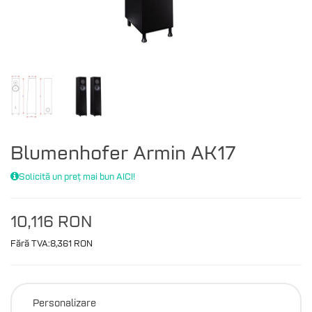
Blumenhofer Armin AK17
Solicită un preț mai bun AICI!
10,116 RON
Fără TVA:8,361 RON
Personalizare