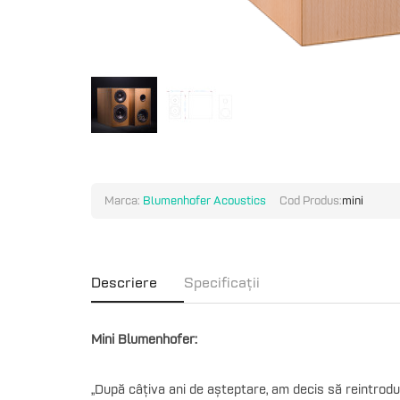
Marca:
Blumenhofer Acoustics
Cod Produs:
mini
Descriere
Specificații
Mini Blumenhofer:
,,După câțiva ani de așteptare, am decis să reintro