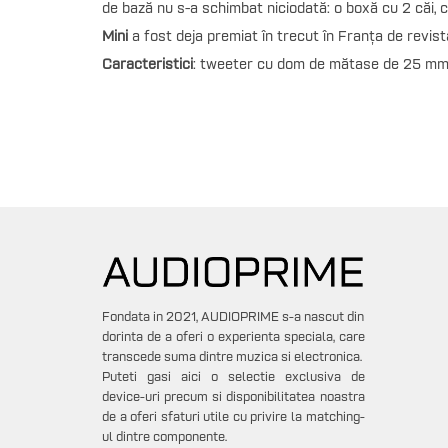
de bază nu s-a schimbat niciodată: o boxă cu 2 căi,
Mini
a fost deja premiat în trecut în Franța de revist
Caracteristici
: t
weeter cu dom de mătase de 25 mm 
Fondata in 2021, AUDIOPRIME s-a nascut din
dorinta de a oferi o experienta speciala, care
transcede suma dintre muzica si electronica.
Puteti gasi aici o selectie exclusiva de
device-uri precum si disponibilitatea noastra
de a oferi sfaturi utile cu privire la matching-
ul dintre componente.