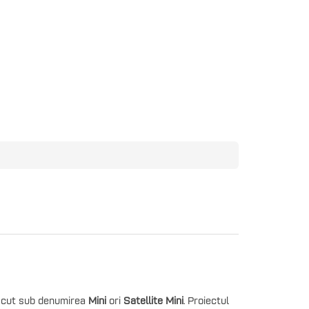
scut sub denumirea
Mini
ori
Satellite Mini
.
Proiectul