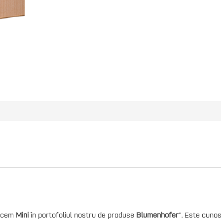
ducem
Mini
în portofoliul nostru de produse
Blumenhofer
". Este cuno