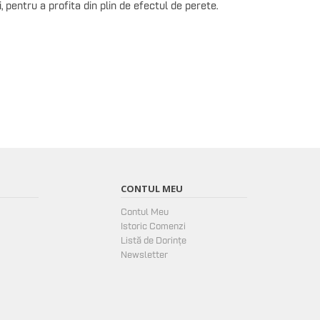
, pentru a profita din plin de efectul de perete.
CONTUL MEU
Contul Meu
Istoric Comenzi
Listă de Dorințe
Newsletter