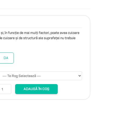
i, în funcție de mai mulți factori, poate avea culoare
e de culoare și de structură ale suprafeței nu trebuie
DA
ADAUGĂ ÎN COȘ