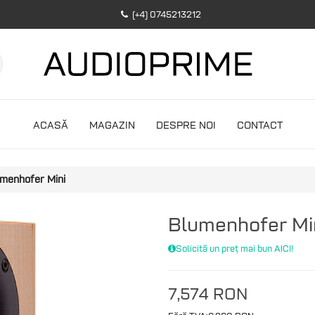
(+4) 0745213212
ACASĂ
MAGAZIN
DESPRE NOI
CONTACT
menhofer Mini
Blumenhofer Mi
Solicită un preț mai bun AICI!
7,574 RON