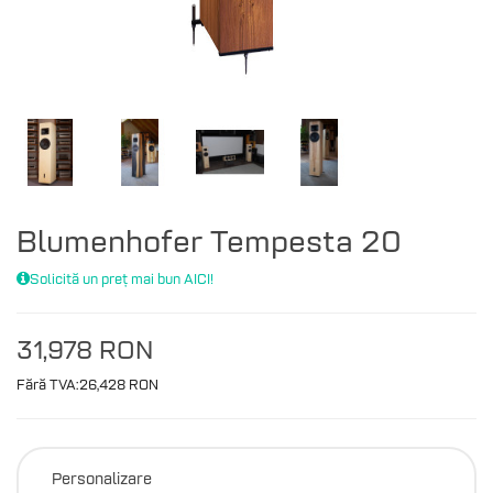
Blumenhofer Tempesta 20
Solicită un preț mai bun AICI!
31,978 RON
Fără TVA:26,428 RON
Personalizare