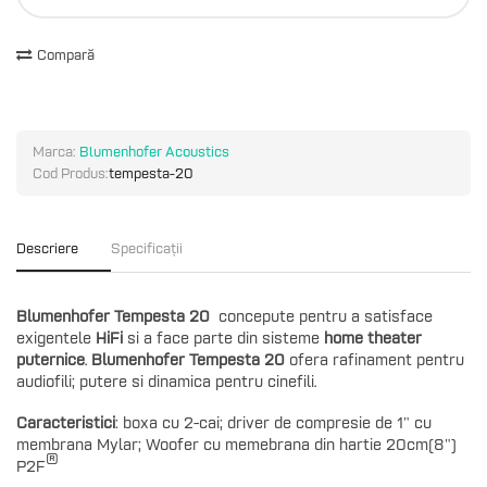
Compară
Marca:
Blumenhofer Acoustics
Cod Produs:
tempesta-20
Descriere
Specificații
Blumenhofer Tempesta 20
concepute pentru a satisface
exigentele
HiFi
si a face parte din sisteme
home theater
puternice
.
Blumenhofer Tempesta 20
ofera rafinament pentru
audiofili; putere si dinamica pentru cinefili.
Caracteristici
: boxa cu 2-cai; driver de compresie de 1" cu
membrana Mylar; Woofer cu memebrana din hartie 20cm(8")
®
P2F