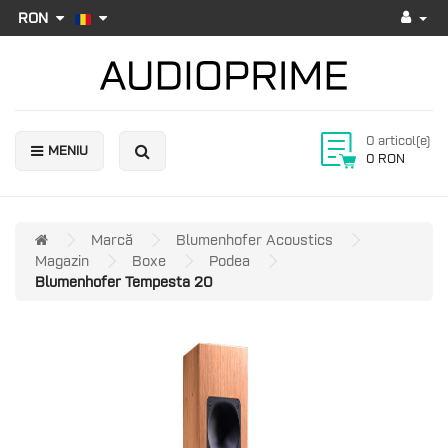
RON
0 articol(e)
MENIU
0 RON
Marcă
Blumenhofer Acoustics
Magazin
Boxe
Podea
Blumenhofer Tempesta 20