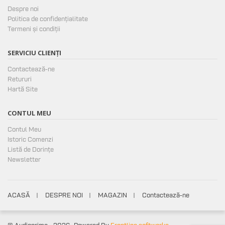
Despre noi
Politica de confidențialitate
Termeni și condiții
SERVICIU CLIENȚI
Contactează-ne
Retururi
Hartă Site
CONTUL MEU
Contul Meu
Istoric Comenzi
Listă de Dorințe
Newsletter
ACASĂ
DESPRE NOI
MAGAZIN
Contactează-ne