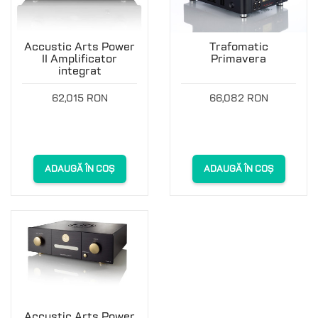
Accustic Arts Power
Trafomatic
II Amplificator
Primavera
integrat
62,015 RON
66,082 RON
ADAUGĂ ÎN COȘ
ADAUGĂ ÎN COȘ
Accustic Arts Power