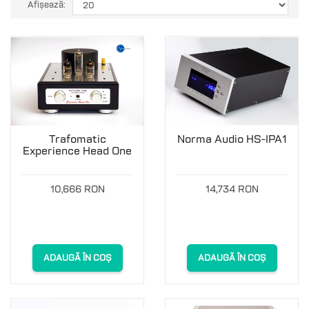
Afișează:
Trafomatic
Norma Audio HS-IPA1
Experience Head One
10,666 RON
14,734 RON
ADAUGĂ ÎN COȘ
ADAUGĂ ÎN COȘ