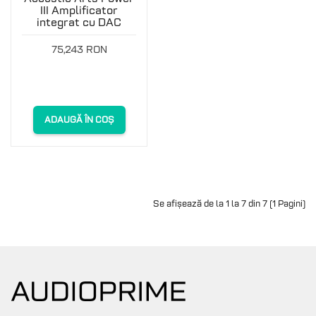
III Amplificator
integrat cu DAC
75,243 RON
ADAUGĂ ÎN COȘ
Se afișează de la 1 la 7 din 7 (1 Pagini)