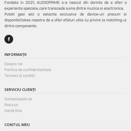
Fondata in 2021, AUDIOPRIME s-a nascut din dorinta de a oferi o
experienta speciala, care transcede suma dintre muzica si electronica.
Puteti gasi aici o selectie exclusiva de device-uri precum si
disponibilitatea noastra de a oferi sfaturi utile cu privire la matching-ul
dintre componente.
INFORMAȚII
Despre noi
Politica de confidențialitate
Termeni și condiții
SERVICIU CLIENȚI
Contactează-ne
Retururi
Hartă Site
CONTUL MEU