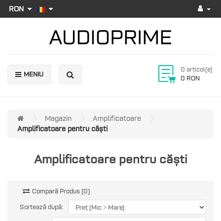
RON
0 articol(e)
MENIU
0 RON
Magazin
Amplificatoare
Amplificatoare pentru căști
Amplificatoare pentru căști
Compară Produs (0)
Sortează după: