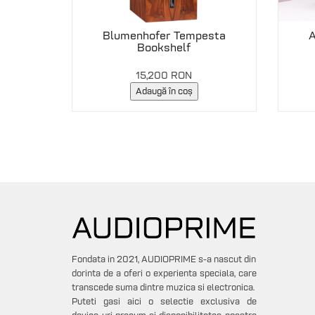
Blumenhofer Tempesta
A
Bookshelf
15,200 RON
Adaugă în coș
Fondata in 2021, AUDIOPRIME s-a nascut din
dorinta de a oferi o experienta speciala, care
transcede suma dintre muzica si electronica.
Puteti gasi aici o selectie exclusiva de