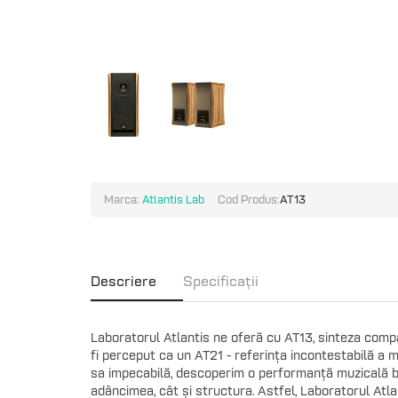
Marca:
Atlantis Lab
Cod Produs:
AT13
Descriere
Specificații
Laboratorul Atlantis ne oferă cu AT13, sinteza compa
fi perceput ca un AT21 - referința incontestabilă a 
sa impecabilă, descoperim o performanță muzicală bog
adâncimea, cât și structura. Astfel, Laboratorul At