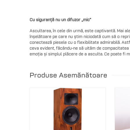
Cu siguranță nu un difuzor „mic”
Ascultarea, în cele din urmă, este captivantă. Mai 
înșelătoare pe care nu știm niciodată cum să o repri
conectează piesele cu o flexibilitate admirabilă. As
ceva evident, făcându-ne să uităm de compacitatea fr
emoția și simplul plăcere de a asculta. Ce poate fi m
Produse Asemănătoare