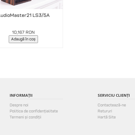
udioMaster21 LS3/5A
10,167 RON
Adaugă în coș
INFORMAȚII
SERVICIU CLIENȚI
Despre noi
Contactează-ne
Politica de confidențialitate
Retururi
Termeni și condiții
Hartă Site