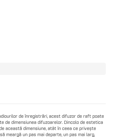
ourilor de înregistrări, acest difuzor de raft poate
te de dimensiunea difuzoarelor. Dincolo de estetica
 de această dimensiune, atât în ceea ce privește
 să meargă un pas mai departe, un pas mai larg,