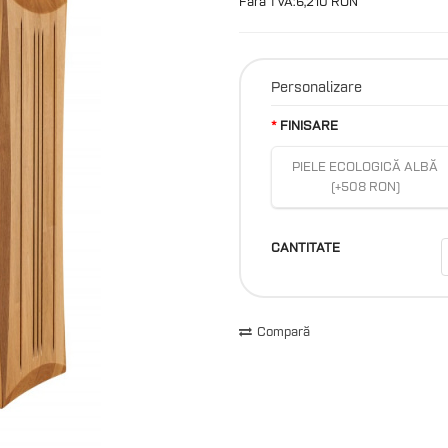
Fără TVA:6,210 RON
Personalizare
FINISARE
PIELE ECOLOGICĂ ALBĂ
(+508 RON)
CANTITATE
Compară