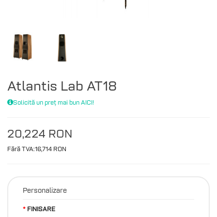
Atlantis Lab AT18
Solicită un preț mai bun AICI!
20,224 RON
Fără TVA:16,714 RON
Personalizare
FINISARE