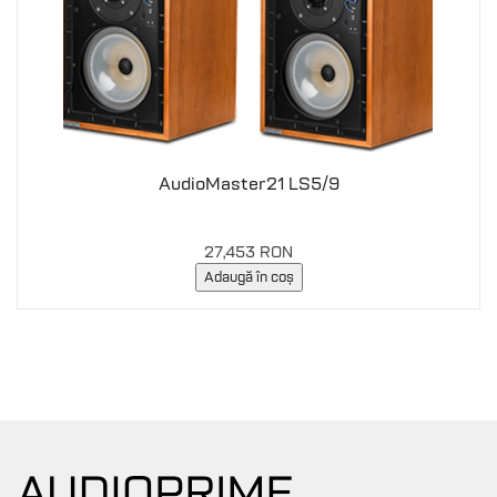
AudioMaster21 LS5/9
27,453 RON
Adaugă în coș