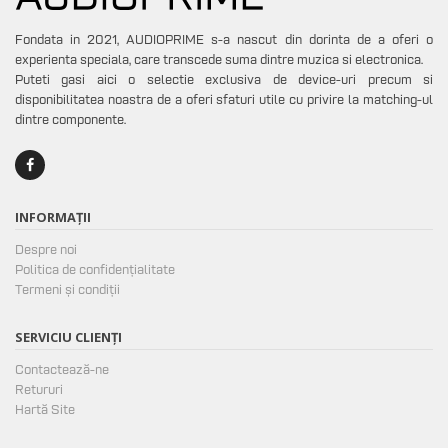
Fondata in 2021, AUDIOPRIME s-a nascut din dorinta de a oferi o
experienta speciala, care transcede suma dintre muzica si electronica.
Puteti gasi aici o selectie exclusiva de device-uri precum si
disponibilitatea noastra de a oferi sfaturi utile cu privire la matching-ul
dintre componente.
INFORMAȚII
Despre noi
Politica de confidențialitate
Termeni și condiții
SERVICIU CLIENȚI
Contactează-ne
Retururi
Hartă Site