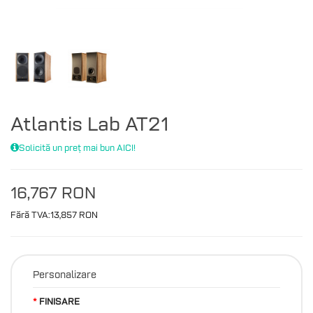
Atlantis Lab AT21
Solicită un preț mai bun AICI!
16,767 RON
Fără TVA:13,857 RON
Personalizare
FINISARE