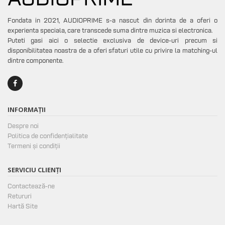
Fondata in 2021, AUDIOPRIME s-a nascut din dorinta de a oferi o
experienta speciala, care transcede suma dintre muzica si electronica.
Puteti gasi aici o selectie exclusiva de device-uri precum si
disponibilitatea noastra de a oferi sfaturi utile cu privire la matching-ul
dintre componente.
INFORMAȚII
Despre noi
Politica de confidențialitate
Termeni și condiții
SERVICIU CLIENȚI
Contactează-ne
Retururi
Hartă Site