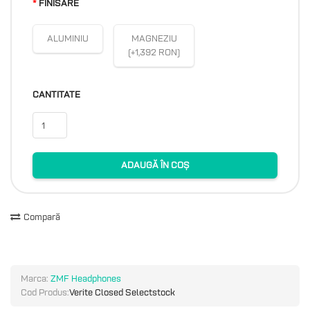
FINISARE
ALUMINIU
MAGNEZIU
(+1,392 RON)
CANTITATE
ADAUGĂ ÎN COȘ
Compară
Marca:
ZMF Headphones
Cod Produs:
Verite Closed Selectstock