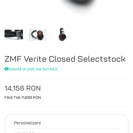
ZMF Verite Closed Selectstock
Solicită un preț mai bun AICI!
14,156 RON
Fără TVA:11,699 RON
Personalizare