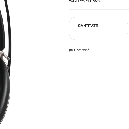
Fără TVA:748 RON
CANTITATE
Compară