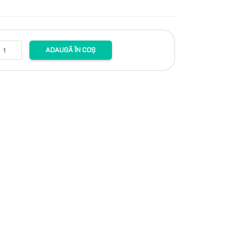
ADAUGĂ ÎN COȘ