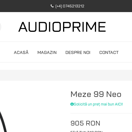
(+4) 0745213212
ACASĂ
MAGAZIN
DESPRE NOI
CONTACT
Meze 99 Neo
Solicită un preț mai bun AICI!
905 RON