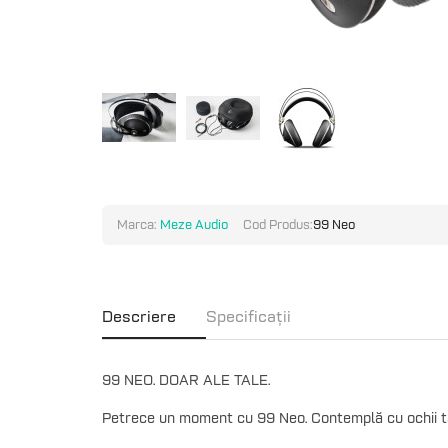
Marca:
Meze Audio
Cod Produs:
99 Neo
Descriere
Specificații
99 NEO. DOAR ALE TALE.
Petrece un moment cu 99 Neo. Contemplă cu ochii tă