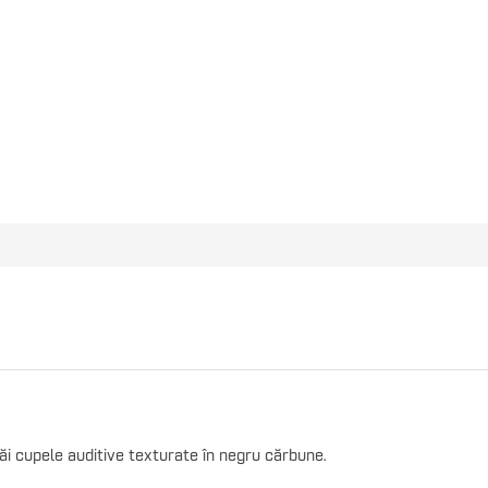
i cupele auditive texturate în negru cărbune.