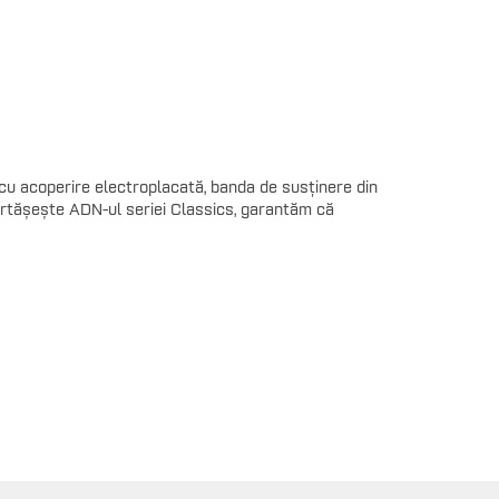
cu acoperire electroplacată, banda de susținere din
rtășește ADN-ul seriei Classics, garantăm că