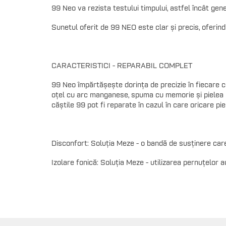
99 Neo va rezista testului timpului, astfel încât gen
Sunetul oferit de 99 NEO este clar și precis, oferind 
CARACTERISTICI - REPARABIL COMPLET
99 Neo împărtășește dorința de precizie în fiecare 
oțel cu arc manganese, spuma cu memorie și pielea
căștile 99 pot fi reparate în cazul în care oricare pie
Disconfort: Soluția Meze - o bandă de susținere car
Izolare fonică: Soluția Meze - utilizarea pernuțelor